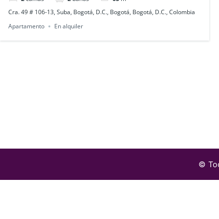
Cra. 49 # 106-13, Suba, Bogotá, D.C., Bogotá, Bogotá, D.C., Colombia
Apartamento
En alquiler
© Tod