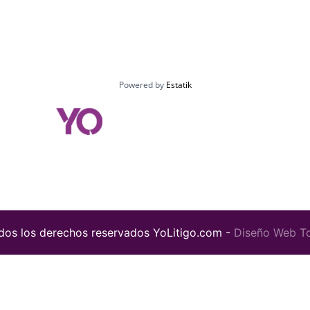
Powered by
Estatik
os los derechos reservados YoLitigo.com -
Diseño Web T